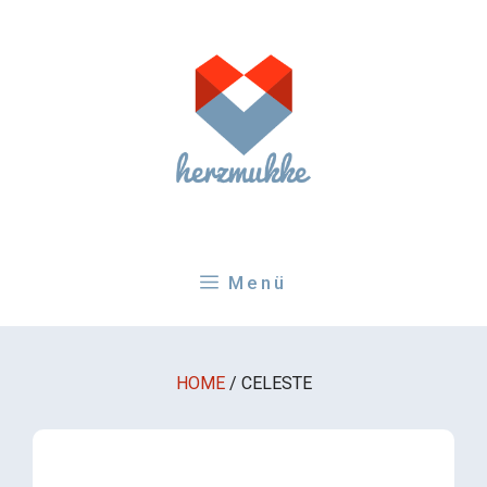
Zum
Inhalt
springen
Menü
HOME
/
CELESTE