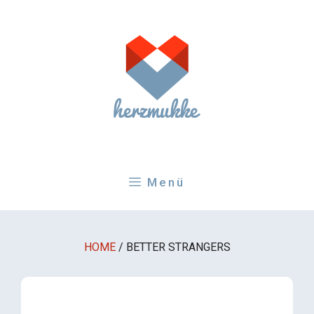
Zum
Inhalt
springen
Menü
HOME
/
BETTER STRANGERS