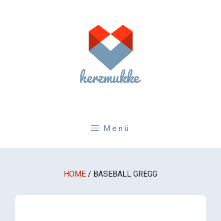
Zum
Inhalt
springen
Menü
HOME
/
BASEBALL GREGG