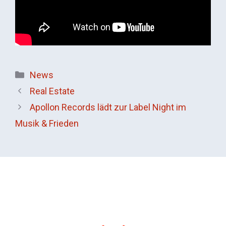
Kategorien
News
Real Estate
Apollon Records lädt zur Label Night im
Musik & Frieden