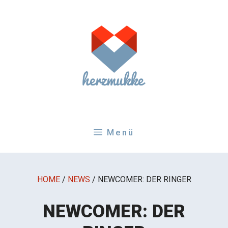
Zum
Inhalt
springen
Menü
HOME
/
NEWS
/
NEWCOMER: DER RINGER
NEWCOMER: DER