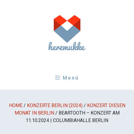
Zum
Inhalt
springen
Menü
HOME
/
KONZERTE BERLIN (2024)
/
KONZERT DIESEN
MONAT IN BERLIN
/
BEARTOOTH – KONZERT AM
11.10.2024 | COLUMBIAHALLE BERLIN