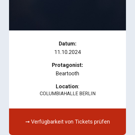
Datum:
11.10.2024
Protagonist:
Beartooth
Location
:
COLUMBIAHALLE BERLIN
➞ Verfügbarkeit von Tickets prüfen