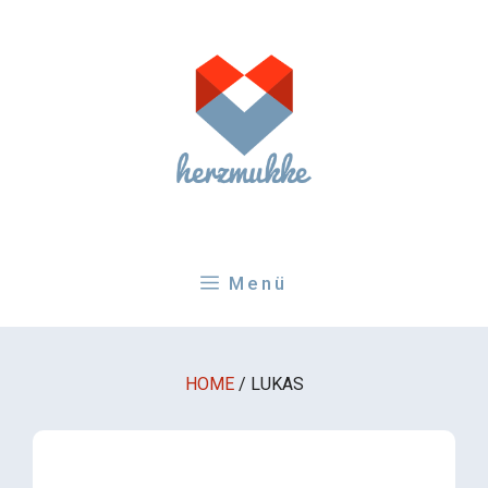
Zum
Inhalt
springen
Menü
HOME
/
LUKAS