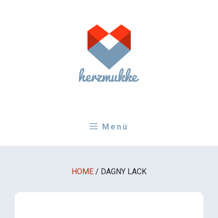
Zum
Inhalt
springen
Menü
HOME
/
DAGNY LACK