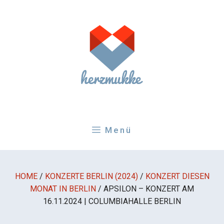
Zum
Inhalt
springen
Menü
HOME
/
KONZERTE BERLIN (2024)
/
KONZERT DIESEN
MONAT IN BERLIN
/
APSILON – KONZERT AM
16.11.2024 | COLUMBIAHALLE BERLIN