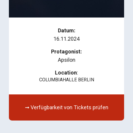
Datum:
16.11.2024
Protagonist:
Apsilon
Location
:
COLUMBIAHALLE BERLIN
➞ Verfügbarkeit von Tickets prüfen