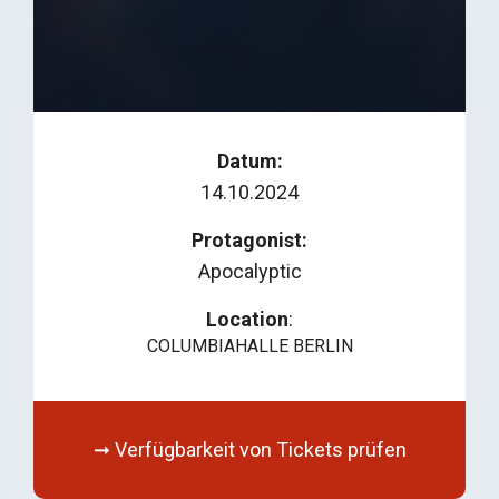
Datum:
14.10.2024
Protagonist:
Apocalyptic
Location
:
COLUMBIAHALLE BERLIN
➞ Verfügbarkeit von Tickets prüfen