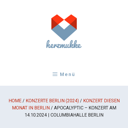
Zum
Inhalt
springen
Menü
HOME
/
KONZERTE BERLIN (2024)
/
KONZERT DIESEN
MONAT IN BERLIN
/
APOCALYPTIC – KONZERT AM
14.10.2024 | COLUMBIAHALLE BERLIN