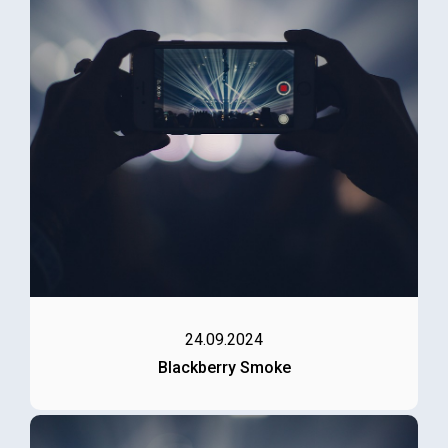
24.09.2024
Blackberry Smoke