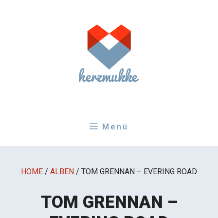
Zum
Inhalt
springen
Menü
HOME
/
ALBEN
/
TOM GRENNAN – EVERING ROAD
TOM GRENNAN –