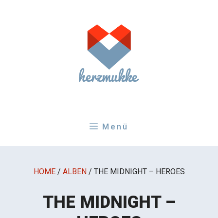
Zum
Inhalt
springen
Menü
HOME
/
ALBEN
/
THE MIDNIGHT – HEROES
THE MIDNIGHT –