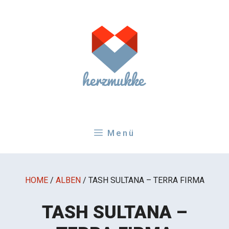
Zum
Inhalt
springen
Menü
HOME
/
ALBEN
/
TASH SULTANA – TERRA FIRMA
TASH SULTANA –