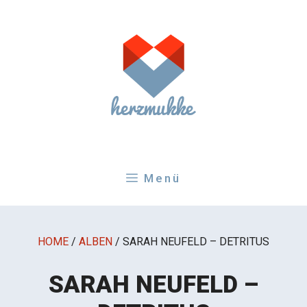
Zum
Inhalt
springen
Menü
HOME
/
ALBEN
/
SARAH NEUFELD – DETRITUS
SARAH NEUFELD –