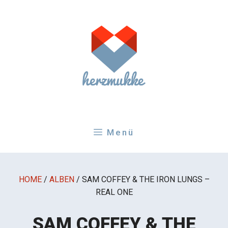
Zum
Inhalt
springen
Menü
HOME
/
ALBEN
/
SAM COFFEY & THE IRON LUNGS –
REAL ONE
SAM COFFEY & THE