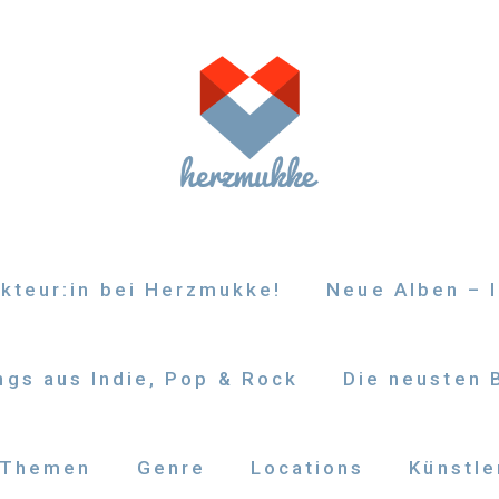
kteur:in bei Herzmukke!
Neue Alben – I
gs aus Indie, Pop & Rock
Die neusten 
Themen
Genre
Locations
Künstle