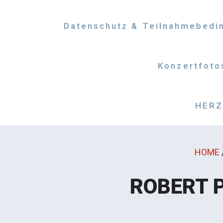
Datenschutz & Teilnahmebedi
Konzertfoto
HERZM
HOME
ROBERT P