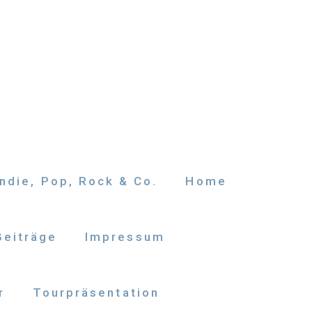
ndie, Pop, Rock & Co.
Home
Beiträge
Impressum
r
Tourpräsentation