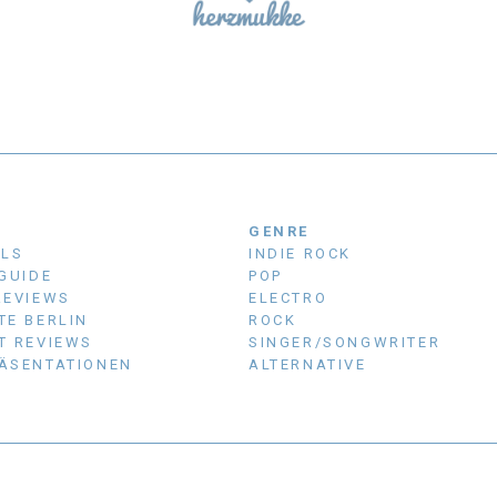
N
GENRE
ALS
INDIE ROCK
 GUIDE
POP
REVIEWS
ELECTRO
TE BERLIN
ROCK
T REVIEWS
SINGER/SONGWRITER
ÄSENTATIONEN
ALTERNATIVE