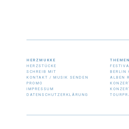
HERZMUKKE
THEME
HERZSTÜCKE
FESTIV
SCHREIB MIT
BERLIN
KONTAKT / MUSIK SENDEN
ALBEN 
PROMO
KONZER
IMPRESSUM
KONZER
DATENSCHUTZERKLÄRUNG
TOURPR