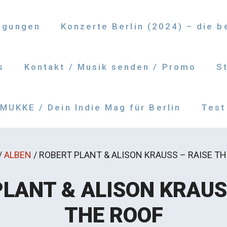
ngungen
Konzerte Berlin (2024) – die 
s
Kontakt / Musik senden / Promo
S
UKKE / Dein Indie Mag für Berlin
Test
/
ALBEN
/
ROBERT PLANT & ALISON KRAUSS – RAISE TH
LANT & ALISON KRAUS
THE ROOF