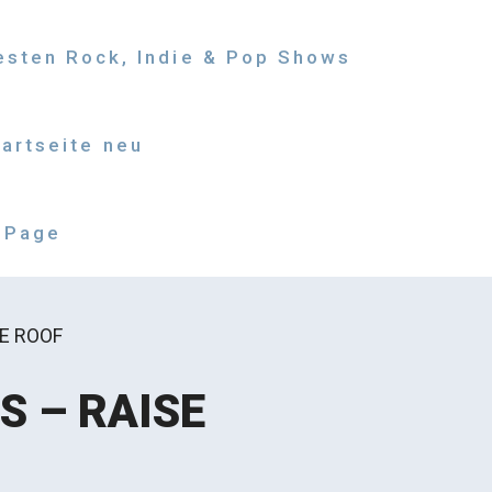
besten Rock, Indie & Pop Shows
tartseite neu
 Page
E ROOF
S – RAISE