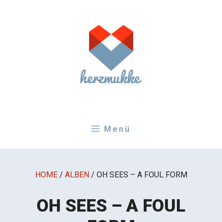
Zum
Inhalt
springen
Menü
HOME
/
ALBEN
/
OH SEES – A FOUL FORM
OH SEES – A FOUL