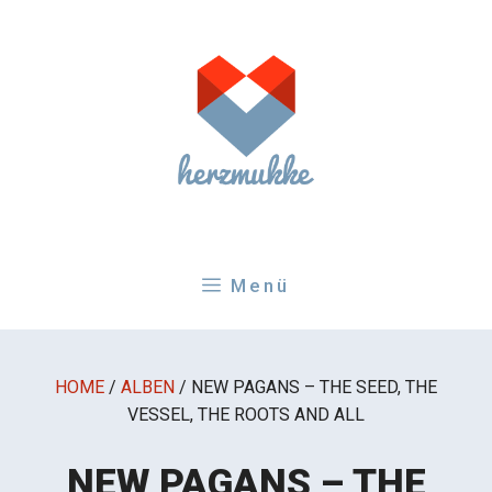
Zum
Inhalt
springen
Menü
HOME
/
ALBEN
/
NEW PAGANS – THE SEED, THE
VESSEL, THE ROOTS AND ALL
NEW PAGANS – THE