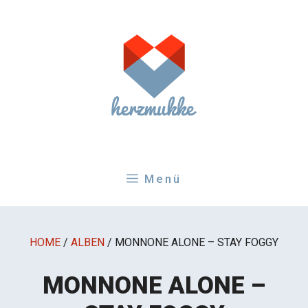
Zum
Inhalt
springen
Menü
HOME
/
ALBEN
/
MONNONE ALONE – STAY FOGGY
MONNONE ALONE –