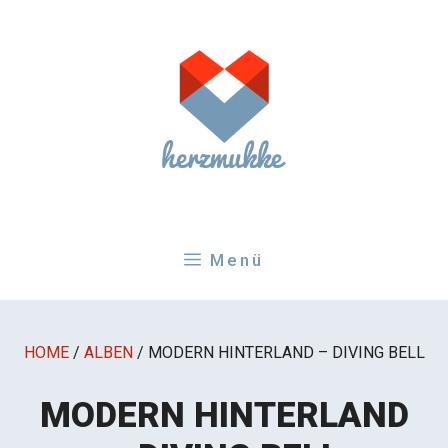
Zum
Inhalt
springen
Menü
HOME
/
ALBEN
/
MODERN HINTERLAND – DIVING BELL
MODERN HINTERLAND