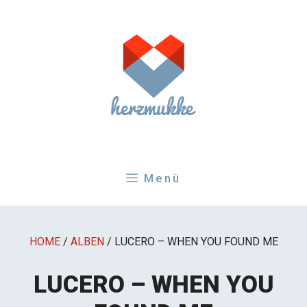
Zum
Inhalt
springen
Menü
HOME
/
ALBEN
/
LUCERO – WHEN YOU FOUND ME
LUCERO – WHEN YOU