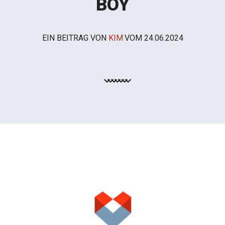
BOY
EIN BEITRAG VON
KIM
VOM
24.06.2024