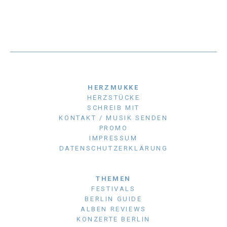
HERZMUKKE
HERZSTÜCKE
SCHREIB MIT
KONTAKT / MUSIK SENDEN
PROMO
IMPRESSUM
DATENSCHUTZERKLÄRUNG
THEMEN
FESTIVALS
BERLIN GUIDE
ALBEN REVIEWS
KONZERTE BERLIN