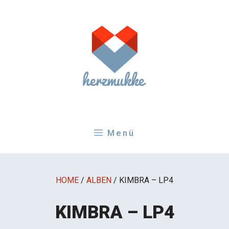
Zum
Inhalt
springen
Menü
HOME
/
ALBEN
/
KIMBRA – LP4
KIMBRA – LP4