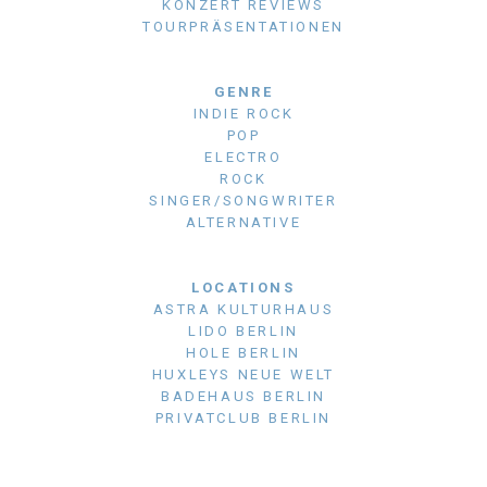
KONZERT REVIEWS
TOURPRÄSENTATIONEN
GENRE
INDIE ROCK
POP
ELECTRO
ROCK
SINGER/SONGWRITER
ALTERNATIVE
LOCATIONS
ASTRA KULTURHAUS
LIDO BERLIN
HOLE BERLIN
HUXLEYS NEUE WELT
BADEHAUS BERLIN
PRIVATCLUB BERLIN