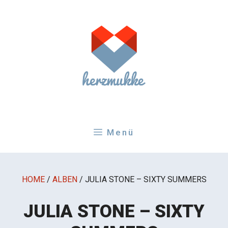
Zum
Inhalt
springen
Menü
HOME
/
ALBEN
/
JULIA STONE – SIXTY SUMMERS
JULIA STONE – SIXTY