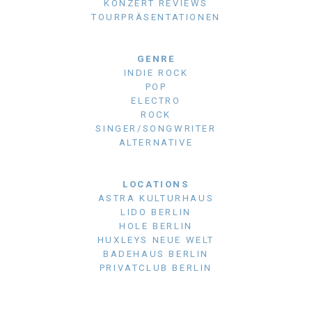
KONZERT REVIEWS
TOURPRÄSENTATIONEN
GENRE
INDIE ROCK
POP
ELECTRO
ROCK
SINGER/SONGWRITER
ALTERNATIVE
LOCATIONS
ASTRA KULTURHAUS
LIDO BERLIN
HOLE BERLIN
HUXLEYS NEUE WELT
BADEHAUS BERLIN
PRIVATCLUB BERLIN