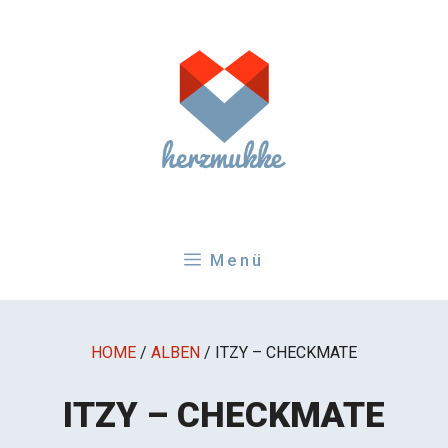
Zum
Inhalt
springen
Menü
HOME
/
ALBEN
/
ITZY – CHECKMATE
ITZY – CHECKMATE