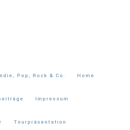
ndie, Pop, Rock & Co.
Home
Beiträge
Impressum
r
Tourpräsentation