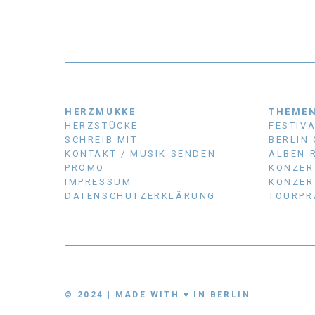
HERZMUKKE
THEME
HERZSTÜCKE
FESTIV
SCHREIB MIT
BERLIN
KONTAKT / MUSIK SENDEN
ALBEN 
PROMO
KONZER
IMPRESSUM
KONZER
DATENSCHUTZERKLÄRUNG
TOURPR
© 2024 | MADE WITH ♥ IN BERLIN