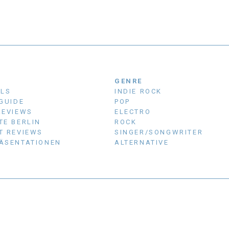
N
GENRE
ALS
INDIE ROCK
 GUIDE
POP
REVIEWS
ELECTRO
TE BERLIN
ROCK
T REVIEWS
SINGER/SONGWRITER
ÄSENTATIONEN
ALTERNATIVE