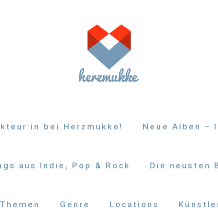
kteur:in bei Herzmukke!
Neue Alben – I
gs aus Indie, Pop & Rock
Die neusten 
Themen
Genre
Locations
Künstle