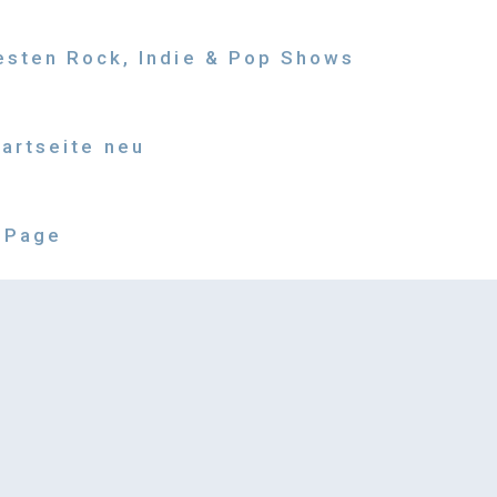
besten Rock, Indie & Pop Shows
tartseite neu
 Page