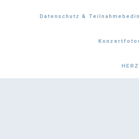
Datenschutz & Teilnahmebedi
Konzertfoto
HERZM