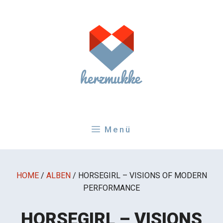
Zum
Inhalt
springen
Menü
HOME
/
ALBEN
/
HORSEGIRL – VISIONS OF MODERN
PERFORMANCE
HORSEGIRL – VISIONS