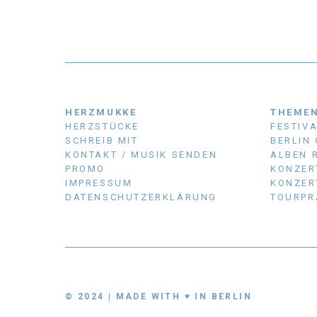
HERZMUKKE
THEME
HERZSTÜCKE
FESTIV
SCHREIB MIT
BERLIN
KONTAKT / MUSIK SENDEN
ALBEN 
PROMO
KONZER
IMPRESSUM
KONZER
DATENSCHUTZERKLÄRUNG
TOURPR
© 2024 | MADE WITH ♥ IN BERLIN