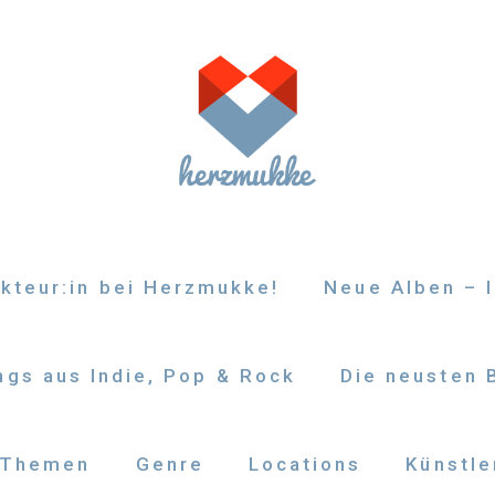
kteur:in bei Herzmukke!
Neue Alben – I
gs aus Indie, Pop & Rock
Die neusten 
Themen
Genre
Locations
Künstle