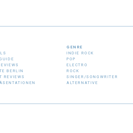
N
GENRE
ALS
INDIE ROCK
 GUIDE
POP
REVIEWS
ELECTRO
TE BERLIN
ROCK
T REVIEWS
SINGER/SONGWRITER
ÄSENTATIONEN
ALTERNATIVE