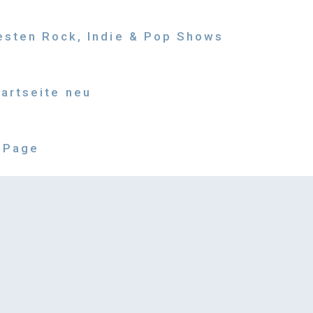
besten Rock, Indie & Pop Shows
tartseite neu
 Page