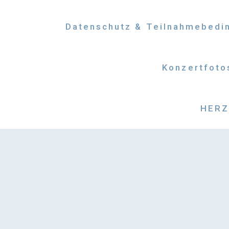
Datenschutz & Teilnahmebedi
Konzertfoto
HERZM