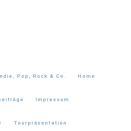
ndie, Pop, Rock & Co.
Home
Beiträge
Impressum
r
Tourpräsentation