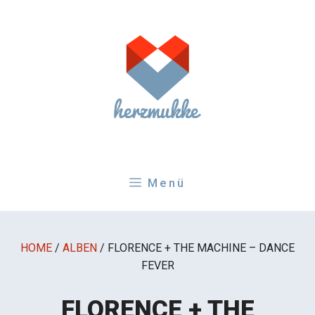
Zum
Inhalt
springen
Menü
HOME
/
ALBEN
/
FLORENCE + THE MACHINE – DANCE
FEVER
FLORENCE + THE