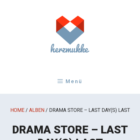
Zum
Inhalt
springen
Menü
HOME
/
ALBEN
/
DRAMA STORE – LAST DAY(S) LAST
DRAMA STORE – LAST