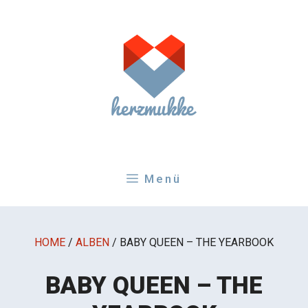
Zum
Inhalt
springen
Menü
HOME
/
ALBEN
/
BABY QUEEN – THE YEARBOOK
BABY QUEEN – THE