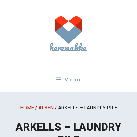
Zum
Inhalt
springen
Menü
HOME
/
ALBEN
/
ARKELLS – LAUNDRY PILE
ARKELLS – LAUNDRY