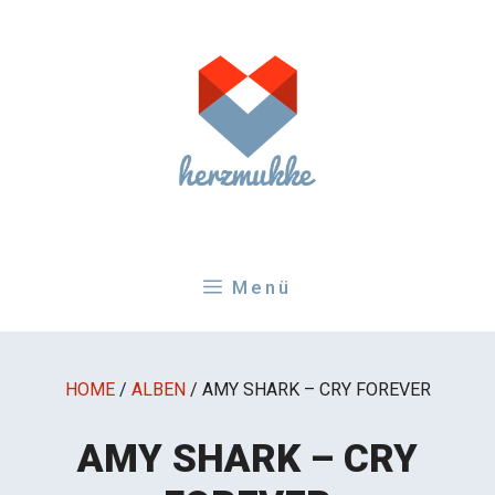
Zum
Inhalt
springen
Menü
HOME
/
ALBEN
/
AMY SHARK – CRY FOREVER
AMY SHARK – CRY