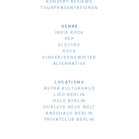
KONZERT REVIEWS
TOURPRÄSENTATIONEN
GENRE
INDIE ROCK
POP
ELECTRO
ROCK
SINGER/SONGWRITER
ALTERNATIVE
LOCATIONS
ASTRA KULTURHAUS
LIDO BERLIN
HOLE BERLIN
HUXLEYS NEUE WELT
BADEHAUS BERLIN
PRIVATCLUB BERLIN