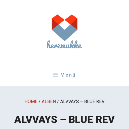
Zum
Inhalt
springen
Menü
HOME
/
ALBEN
/
ALVVAYS – BLUE REV
ALVVAYS – BLUE REV