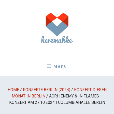
Zum
Inhalt
springen
Menü
HOME
/
KONZERTE BERLIN (2024)
/
KONZERT DIESEN
MONAT IN BERLIN
/
ACRH ENEMY & IN FLAMES –
KONZERT AM 27.10.2024 | COLUMBIAHALLE BERLIN