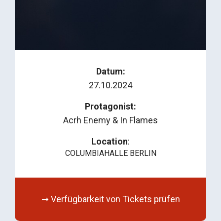
Datum:
27.10.2024
Protagonist:
Acrh Enemy & In Flames
Location
:
COLUMBIAHALLE BERLIN
➞ Verfügbarkeit von Tickets prüfen