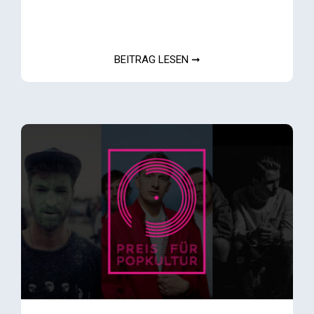
BEITRAG LESEN ➞