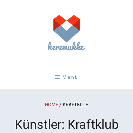
Zum
Inhalt
springen
Menü
HOME
/
KRAFTKLUB
Künstler:
Kraftklub