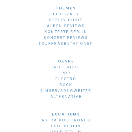
THEMEN
FESTIVALS
BERLIN GUIDE
ALBEN REVIEWS
KONZERTE BERLIN
KONZERT REVIEWS
TOURPRÄSENTATIONEN
GENRE
INDIE ROCK
POP
ELECTRO
ROCK
SINGER/SONGWRITER
ALTERNATIVE
LOCATIONS
ASTRA KULTURHAUS
LIDO BERLIN
HOLE BERLIN