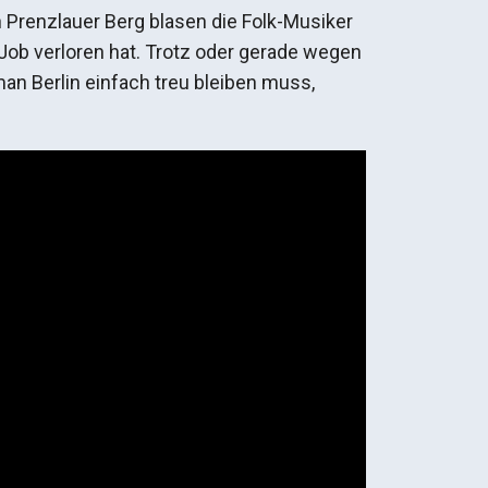
 Prenzlauer Berg blasen die Folk-Musiker
n Job verloren hat. Trotz oder gerade wegen
an Berlin einfach treu bleiben muss,