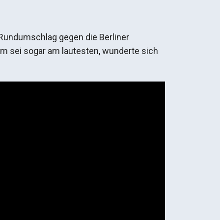
 Rundumschlag gegen die Berliner
kum sei sogar am lautesten, wunderte sich