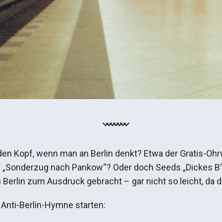
den Kopf, wenn man an Berlin denkt? Etwa der Gratis-Ohr
s „Sonderzug nach Pankow“? Oder doch Seeds „Dickes B“
 Berlin zum Ausdruck gebracht – gar nicht so leicht, da 
 Anti-Berlin-Hymne starten: