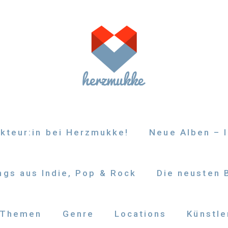
kteur:in bei Herzmukke!
Neue Alben – I
gs aus Indie, Pop & Rock
Die neusten 
Themen
Genre
Locations
Künstle