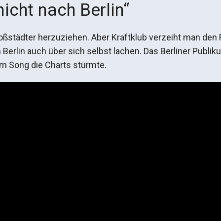
 nicht nach Berlin“
oßstädter herzuziehen. Aber Kraftklub verzeiht man den
n Berlin auch über sich selbst lachen. Das Berliner Publi
em Song die Charts stürmte.