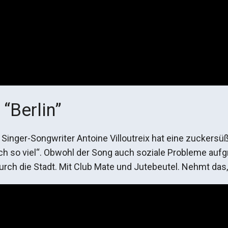
 “Berlin”
Singer-Songwriter Antoine Villoutreix hat eine zuckers
ich so viel“. Obwohl der Song auch soziale Probleme aufgr
h die Stadt. Mit Club Mate und Jutebeutel. Nehmt das, 