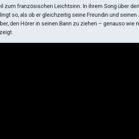
il zum französischen Leichtsinn. In ihrem Song über den
lingt so, als ob er gleichzeitig seine Freundin und seine
er, den Hörer in seinen Bann zu ziehen – genauso wie m
zeigt.