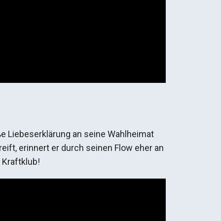
üße Liebeserklärung an seine Wahlheimat
eift, erinnert er durch seinen Flow eher an
Kraftklub!