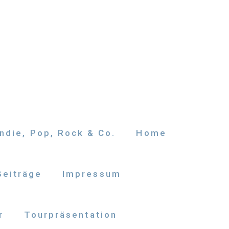
ndie, Pop, Rock & Co.
Home
Beiträge
Impressum
r
Tourpräsentation