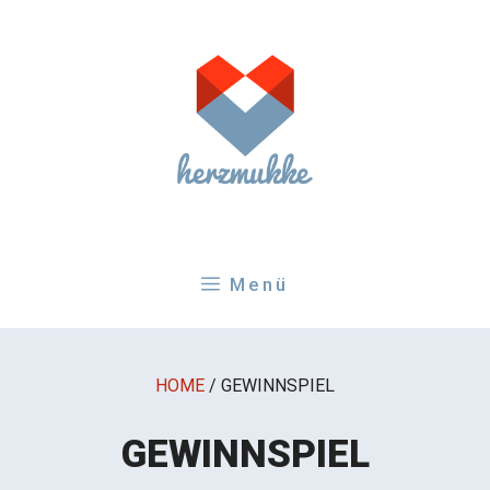
Zum
Inhalt
springen
Menü
HOME
/
GEWINNSPIEL
GEWINNSPIEL