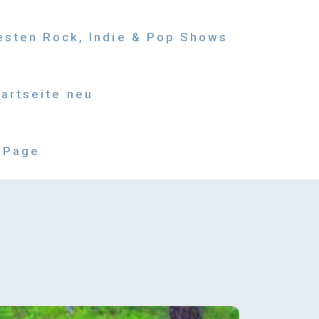
besten Rock, Indie & Pop Shows
tartseite neu
 Page