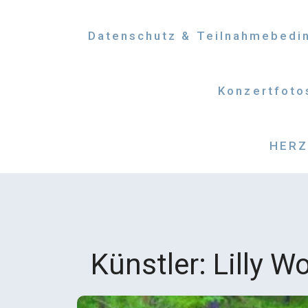
Datenschutz & Teilnahmebedi
Konzertfoto
HERZM
Künstler:
Lilly W