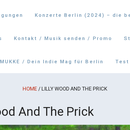
ngungen
Konzerte Berlin (2024) – die 
s
Kontakt / Musik senden / Promo
S
UKKE / Dein Indie Mag für Berlin
Test
HOME
/
LILLY WOOD AND THE PRICK
ood And The Prick