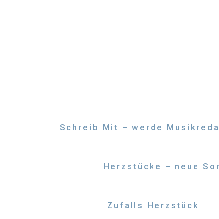
Zum
Inhalt
springen
Schreib Mit – werde Musikreda
Herzstücke – neue Son
Zufalls Herzstück