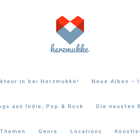
kteur:in bei Herzmukke!
Neue Alben – I
gs aus Indie, Pop & Rock
Die neusten 
Themen
Genre
Locations
Künstle