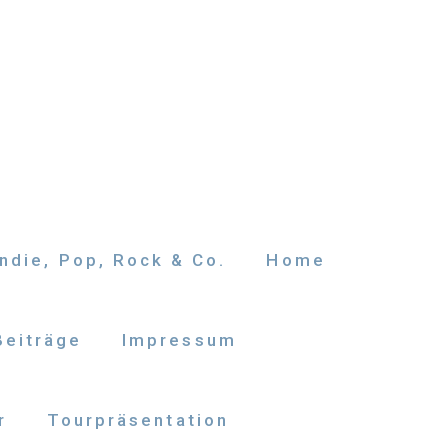
ndie, Pop, Rock & Co.
Home
Beiträge
Impressum
r
Tourpräsentation