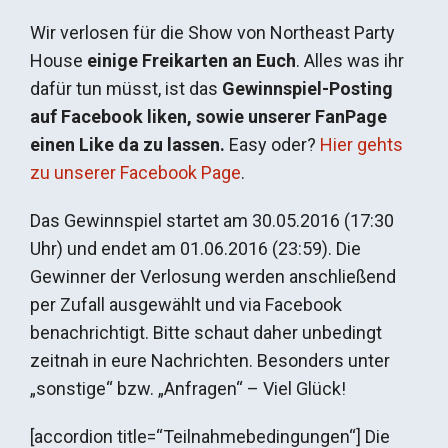
Wir verlosen für die Show von Northeast Party
House
einige Freikarten an Euch
. Alles was ihr
dafür tun müsst, ist das
Gewinnspiel-Posting
auf Facebook liken, sowie unserer FanPage
einen Like da zu lassen.
Easy oder?
Hier gehts
zu unserer Facebook Page
.
Das Gewinnspiel startet am 30.05.2016 (17:30
Uhr) und endet am 01.06.2016 (23:59). Die
Gewinner der Verlosung werden anschließend
per Zufall ausgewählt und via Facebook
benachrichtigt. Bitte schaut daher unbedingt
zeitnah in eure Nachrichten. Besonders unter
„sonstige“ bzw. „Anfragen“ – Viel Glück!
[accordion title=“Teilnahmebedingungen“] Die