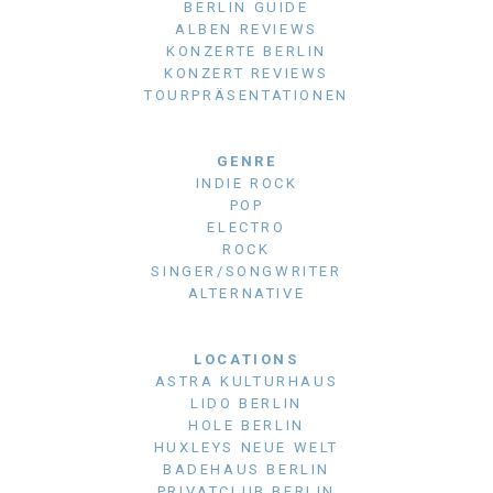
BERLIN GUIDE
ALBEN REVIEWS
KONZERTE BERLIN
KONZERT REVIEWS
TOURPRÄSENTATIONEN
GENRE
INDIE ROCK
POP
ELECTRO
ROCK
SINGER/SONGWRITER
ALTERNATIVE
LOCATIONS
ASTRA KULTURHAUS
LIDO BERLIN
HOLE BERLIN
HUXLEYS NEUE WELT
BADEHAUS BERLIN
PRIVATCLUB BERLIN