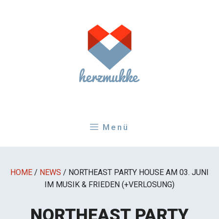
Zum
Inhalt
springen
Menü
HOME
/
NEWS
/
NORTHEAST PARTY HOUSE AM 03. JUNI
IM MUSIK & FRIEDEN (+VERLOSUNG)
NORTHEAST PARTY