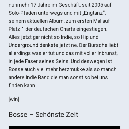
nunmehr 17 Jahre im Geschäft, seit 2005 auf
Solo-Pfaden unterwegs und mit „Engtanz“,
seinem aktuellen Album, zum ersten Mal auf
Platz 1 der deutschen Charts eingestiegen.
Alles jetzt gar nicht so Indie, so Hip und
Underground denkste jetzt ne. Der Bursche liebt
allerdings was er tut und das mit voller Inbrunst,
in jede Faser seines Seins. Und deswegen ist
Bosse auch viel mehr herzmukke als so manch
andere Indie Band die man sonst so bei uns
finden kann.
[win]
Bosse – Schönste Zeit