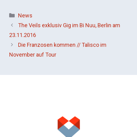
Kategorien
News
The Veils exklusiv Gig im Bi Nuu, Berlin am
23.11.2016
Die Franzosen kommen // Talisco im
November auf Tour