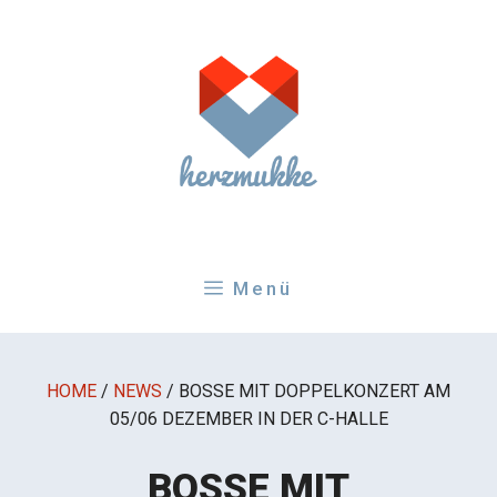
Zum
Inhalt
springen
Menü
HOME
/
NEWS
/
BOSSE MIT DOPPELKONZERT AM
05/06 DEZEMBER IN DER C-HALLE
BOSSE MIT