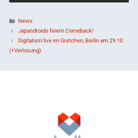
Kategorien
News
Japandroids feiern Comeback!
Digitalism live im Gretchen, Berlin am 29.10
(+Verlosung)