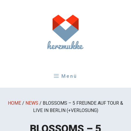
Zum
Inhalt
springen
Menü
HOME
/
NEWS
/
BLOSSOMS – 5 FREUNDE AUF TOUR &
LIVE IN BERLIN (+VERLOSUNG)
BLOSSOMS – 5