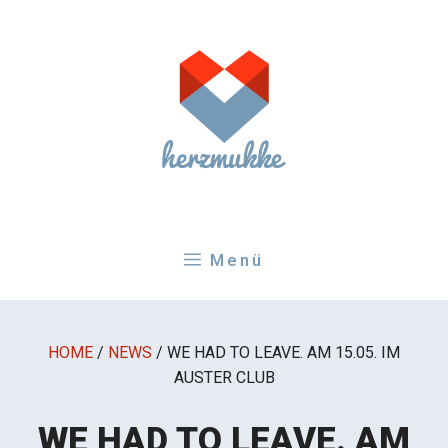
Zum
Inhalt
springen
Menü
HOME
/
NEWS
/
WE HAD TO LEAVE. AM 15.05. IM
AUSTER CLUB
WE HAD TO LEAVE. AM