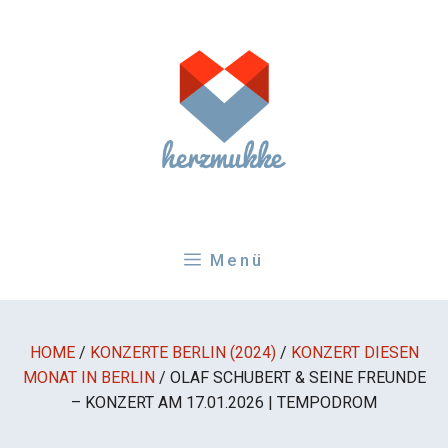
Zum
Inhalt
springen
Menü
HOME
/
KONZERTE BERLIN (2024)
/
KONZERT DIESEN
MONAT IN BERLIN
/
OLAF SCHUBERT & SEINE FREUNDE
– KONZERT AM 17.01.2026 | TEMPODROM