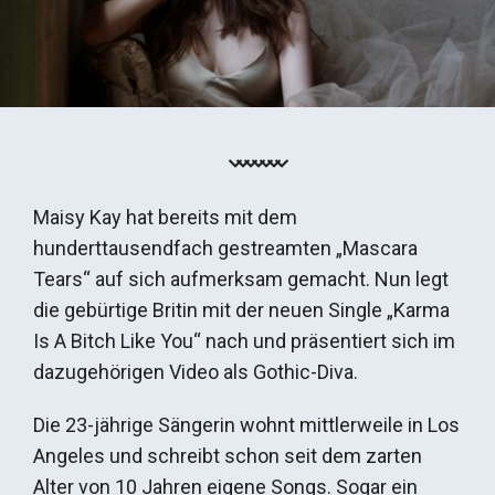
Maisy Kay hat bereits mit dem
hunderttausendfach gestreamten „Mascara
Tears“ auf sich aufmerksam gemacht. Nun legt
die gebürtige Britin mit der neuen Single „Karma
Is A Bitch Like You“ nach und präsentiert sich im
dazugehörigen Video als Gothic-Diva.
Die 23-jährige Sängerin wohnt mittlerweile in Los
Angeles und schreibt schon seit dem zarten
Alter von 10 Jahren eigene Songs. Sogar ein