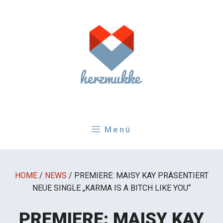
Zum
Inhalt
springen
Menü
HOME
/
NEWS
/
PREMIERE: MAISY KAY PRÄSENTIERT
NEUE SINGLE „KARMA IS A BITCH LIKE YOU“
PREMIERE: MAISY KAY