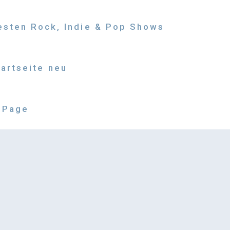
besten Rock, Indie & Pop Shows
tartseite neu
 Page