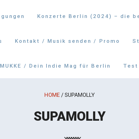
ngungen
Konzerte Berlin (2024) – die 
s
Kontakt / Musik senden / Promo
S
UKKE / Dein Indie Mag für Berlin
Test
HOME
/
SUPAMOLLY
SUPAMOLLY