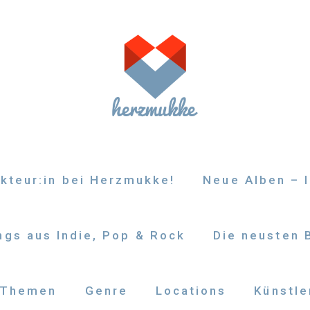
kteur:in bei Herzmukke!
Neue Alben – I
gs aus Indie, Pop & Rock
Die neusten 
Themen
Genre
Locations
Künstle