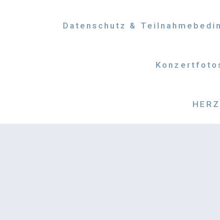
Datenschutz & Teilnahmebedi
Konzertfoto
HERZM