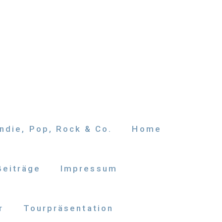
ndie, Pop, Rock & Co.
Home
Beiträge
Impressum
r
Tourpräsentation