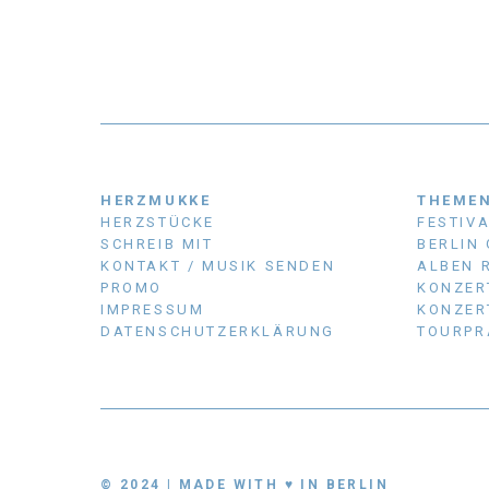
HERZMUKKE
THEME
HERZSTÜCKE
FESTIV
SCHREIB MIT
BERLIN
KONTAKT / MUSIK SENDEN
ALBEN 
PROMO
KONZER
IMPRESSUM
KONZER
DATENSCHUTZERKLÄRUNG
TOURPR
© 2024 | MADE WITH ♥ IN BERLIN