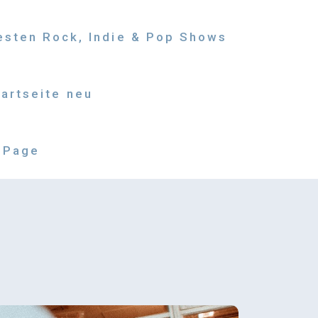
besten Rock, Indie & Pop Shows
tartseite neu
 Page