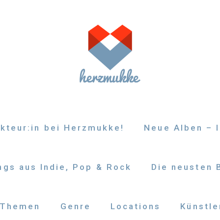
kteur:in bei Herzmukke!
Neue Alben – I
gs aus Indie, Pop & Rock
Die neusten 
Themen
Genre
Locations
Künstle