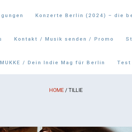
ngungen
Konzerte Berlin (2024) – die 
s
Kontakt / Musik senden / Promo
S
UKKE / Dein Indie Mag für Berlin
Test
HOME
/
TILLIE