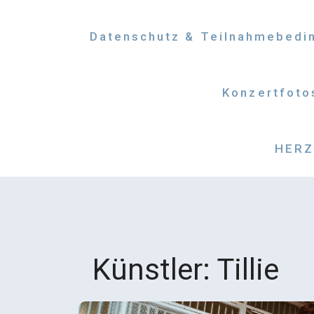
Datenschutz & Teilnahmebedi
Konzertfoto
HERZM
Künstler:
Tillie