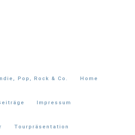
ndie, Pop, Rock & Co.
Home
Beiträge
Impressum
r
Tourpräsentation