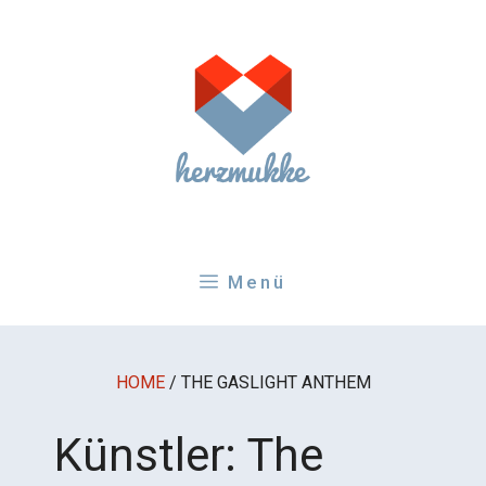
Zum
Inhalt
springen
Menü
HOME
/
THE GASLIGHT ANTHEM
Künstler:
The