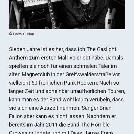
© Drew Gurian
Sieben Jahre ist es her, dass ich The Gaslight
Anthem zum ersten Mal live erlebt habe. Damals
spielten sie noch für einen schmalen Taler im
alten Magnetclub in der Greifswalderstraße vor
vielleicht 50 fröhlichen Punk Rockern. Nach so
langer Zeit und scheinbar unaufhörlichen Touren,
kann man es der Band wohl kaum verübeln, dass
sie sich eine Auszeit nehmen. Sänger Brian
Fallon aber kann es nicht lassen. Nachdem er
bereits im Jahr 2011 die Band The Horrible
Crowes gründete und mit Dave Hause, Frank