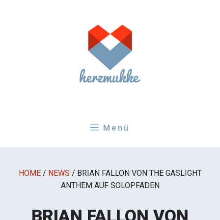
Zum
Inhalt
springen
Menü
HOME
/
NEWS
/
BRIAN FALLON VON THE GASLIGHT
ANTHEM AUF SOLOPFADEN
BRIAN FALLON VON