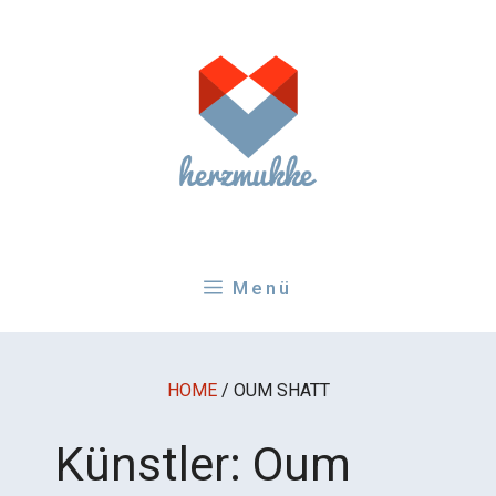
Zum
Inhalt
springen
Menü
HOME
/
OUM SHATT
Künstler:
Oum