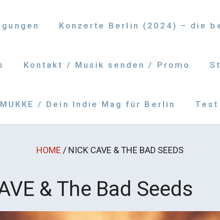
ngungen
Konzerte Berlin (2024) – die 
s
Kontakt / Musik senden / Promo
S
UKKE / Dein Indie Mag für Berlin
Test
HOME
/
NICK CAVE & THE BAD SEEDS
AVE & The Bad Seeds