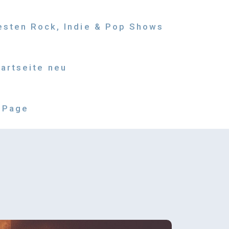
besten Rock, Indie & Pop Shows
tartseite neu
 Page