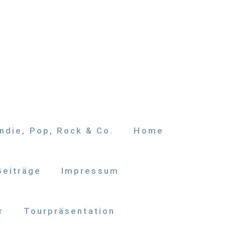
ndie, Pop, Rock & Co.
Home
Beiträge
Impressum
r
Tourpräsentation