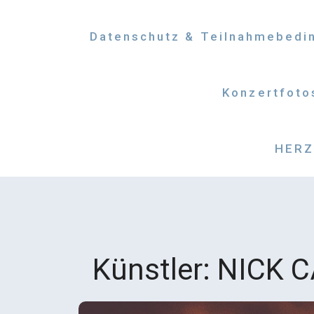
Datenschutz & Teilnahmebedi
Konzertfoto
HERZM
Künstler:
NICK C