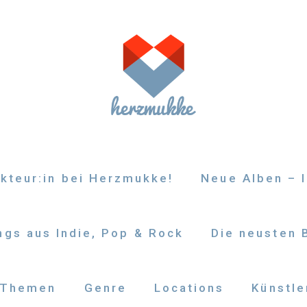
kteur:in bei Herzmukke!
Neue Alben – I
gs aus Indie, Pop & Rock
Die neusten 
Themen
Genre
Locations
Künstle